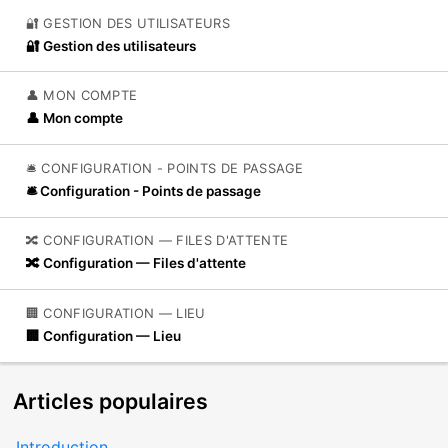
🔐 GESTION DES UTILISATEURS
🔐 Gestion des utilisateurs
👤 MON COMPTE
👤 Mon compte
🛎️ CONFIGURATION - POINTS DE PASSAGE
🛎️ Configuration - Points de passage
🔀 CONFIGURATION — FILES D'ATTENTE
🔀 Configuration — Files d'attente
🏢 CONFIGURATION — LIEU
🏢 Configuration — Lieu
Articles
populaires
Introduction