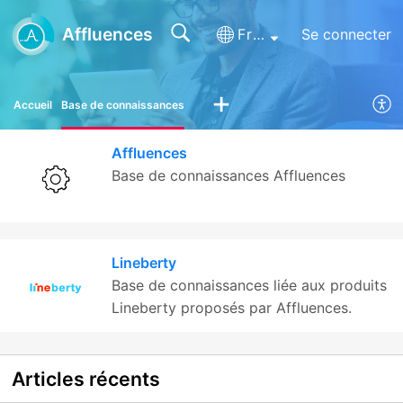
Affluences
Français (France)
Se connecter
Accueil
Base de connaissances
Affluences
Base de connaissances Affluences
Lineberty
Base de connaissances liée aux produits
Lineberty proposés par Affluences.
Articles
récents