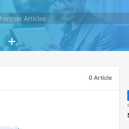
0 Article
S