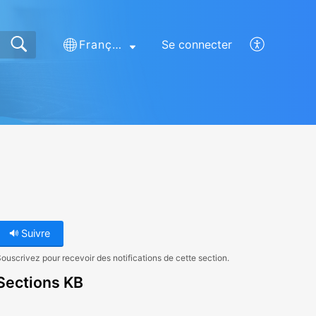
Français (France)
Se connecter
Suivre
ouscrivez pour recevoir des notifications de cette section.
Sections KB