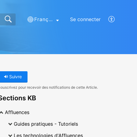
Français (France)
Se connecter
Suivre
ouscrivez pour recevoir des notifications de cette Article.
Sections KB
Affluences
Guides pratiques - Tutoriels
Les technologies d'Affluences