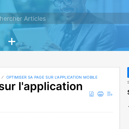
OPTIMISER SA PAGE SUR L'APPLICATION MOBILE
ur l'application
S