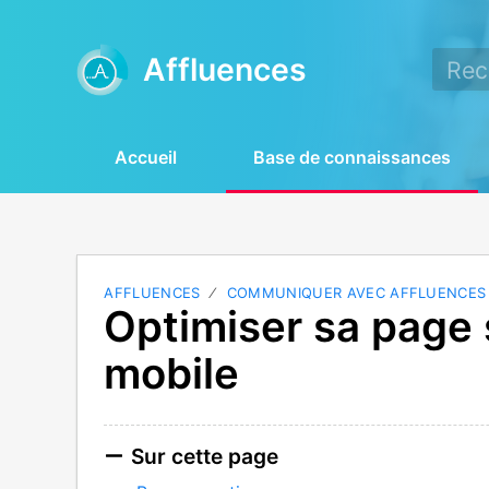
Affluences
Accueil
Base de connaissances
AFFLUENCES
COMMUNIQUER AVEC AFFLUENCES
Optimiser sa page s
mobile
Sur cette page