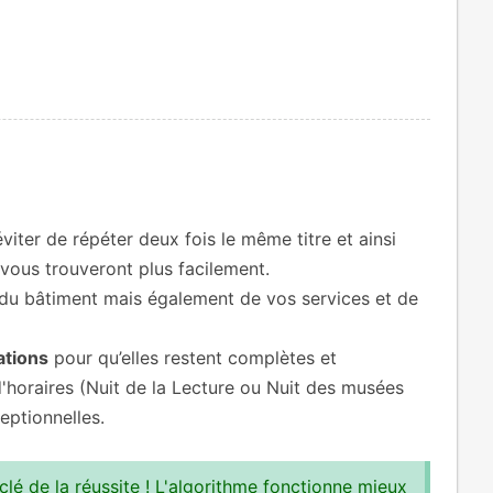
éviter de répéter deux fois le même titre et ainsi
s vous trouveront plus facilement.
 du bâtiment mais également de vos services et de
ations
pour qu’elles restent complètes et
'horaires (Nuit de la Lecture ou Nuit des musées
eptionnelles.
 clé de la réussite ! L'algorithme fonctionne mieux