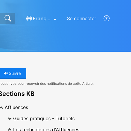
Français (France)
Se connecter
Suivre
ouscrivez pour recevoir des notifications de cette Article.
Sections KB
Affluences
Guides pratiques - Tutoriels
Les technologies d'Affluences