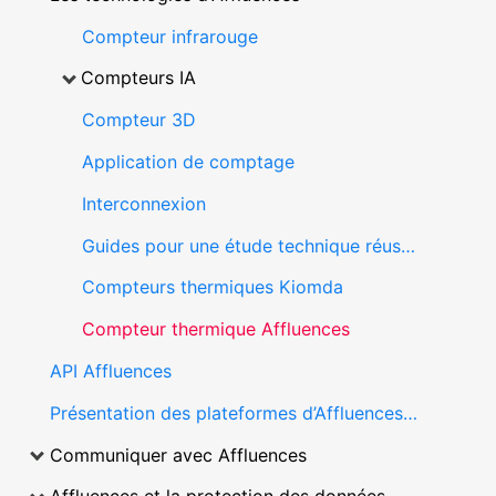
Compteur infrarouge
Compteurs IA
Compteur 3D
Application de comptage
Interconnexion
Guides pour une étude technique réussie
Compteurs thermiques Kiomda
Compteur thermique Affluences
API Affluences
Présentation des plateformes d’Affluences (application mobile et site web)
Communiquer avec Affluences