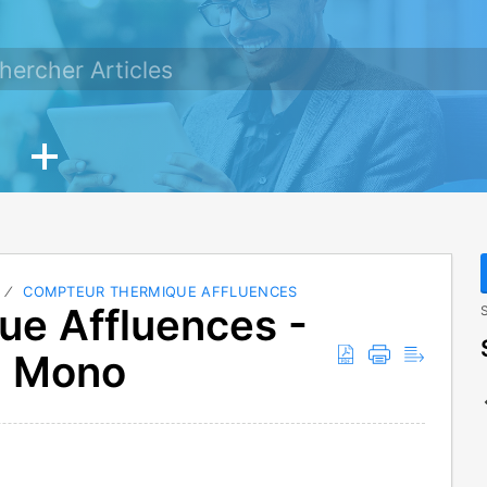
COMPTEUR THERMIQUE AFFLUENCES
e Affluences -
S
on Mono