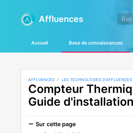
Affluences
Accueil
Base de connaissances
AFFLUENCES
LES TECHNOLOGIES D'AFFLUENCES
Compteur Thermiqu
Guide d'installati
Sur cette page