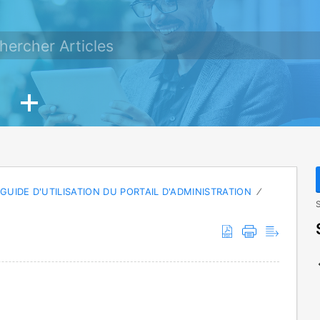
GUIDE D'UTILISATION DU PORTAIL D'ADMINISTRATION
S