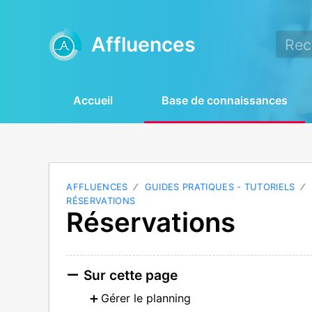
Affluences
Accueil
Base de connaissances
AFFLUENCES
GUIDES PRATIQUES - TUTORIELS
RÉSERVATIONS
Réservations
Sur cette page
Gérer le planning