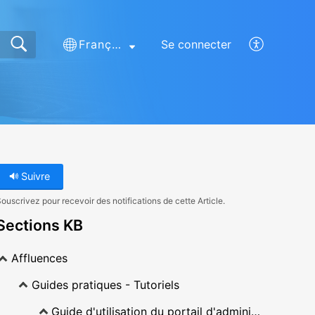
Français (France)
Se connecter
Suivre
ouscrivez pour recevoir des notifications de cette Article.
Sections KB
Affluences
Guides pratiques - Tutoriels
Guide d'utilisation du portail d'administration