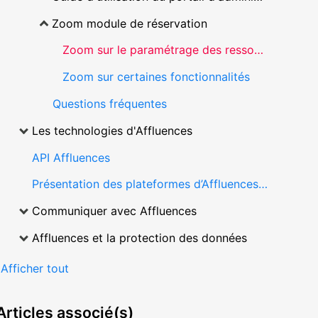
Zoom module de réservation
Zoom sur le paramétrage des ressources
Zoom sur certaines fonctionnalités
Questions fréquentes
Les technologies d'Affluences
API Affluences
Présentation des plateformes d’Affluences (application mobile et site web)
Communiquer avec Affluences
Affluences et la protection des données
Afficher tout
Articles
associé(s)