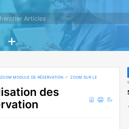
ZOOM MODULE DE RÉSERVATION
ZOOM SUR LE
S
lisation des
ervation