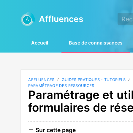
Affluences
Accueil
Base de connaissances
AFFLUENCES
GUIDES PRATIQUES - TUTORIELS
PARAMÉTRAGE DES RESSOURCES
Paramétrage et uti
formulaires de rés
Sur cette page