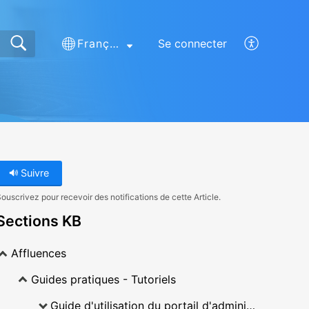
Français (France)
Se connecter
Suivre
ouscrivez pour recevoir des notifications de cette Article.
Sections KB
Affluences
Guides pratiques - Tutoriels
Guide d'utilisation du portail d'administration