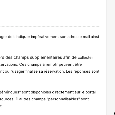
sager doit indiquer impérativement son adresse mail ainsi
gers des champs supplémentaires afin de
collecter
réservations. Ces champs à remplir peuvent être
ent où l'usager finalise sa réservation. Les réponses sont
génériques" sont disponibles directement sur le portail
ssources. D'autres champs “personnalisables" sont
t.